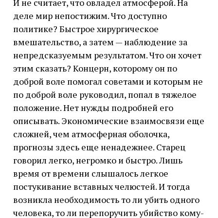
И не считает, что овладел атмосферой. На
деле мир непостижим. Что доступно
политике? Быстрое хирургическое
вмешательство, а затем — наблюдение за
непредсказуемым результатом. Что он хочет
этим сказать? Концерн, которому он по
доброй воле помогал советами и которым не
по доброй воле руководил, попал в тяжелое
положение. Нет нужды подробней его
описывать. Экономические взаимосвязи еще
сложней, чем атмосферная оболочка,
прогнозы здесь еще ненадежнее. Старец
говорил легко, негромко и быстро. Лишь
время от времени слышалось легкое
постукивание вставных челюстей. И тогда
возникла необходимость то ли убить одного
человека, то ли перепоручить убийство кому-