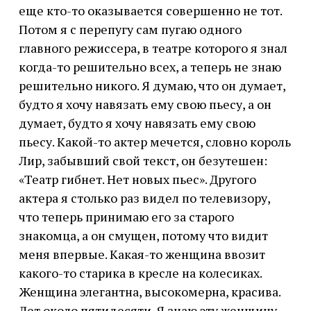
еще кто-то оказывается совершенно не тот.
Потом я с перепугу сам пугаю одного
главного режиссера, в театре которого я знал
когда-то решительно всех, а теперь не знаю
решительно никого. Я думаю, что он думает,
будто я хочу навязать ему свою пьесу, а он
думает, будто я хочу навязать ему свою
пьесу. Какой-то актер мечется, словно король
Лир, забывший свой текст, он безутешен:
«Театр гибнет. Нет новых пьес». Другого
актера я столько раз видел по телевизору,
что теперь принимаю его за старого
знакомца, а он смущен, потому что видит
меня впервые. Какая-то женщина ввозит
какого-то старика в кресле на колесиках.
Женщина элегантна, высокомерна, красива.
Лет около пятидесяти. Я знаю эту женщину,