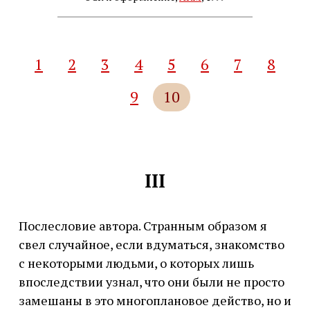
1
2
3
4
5
6
7
8
9
10
III
Послесловие автора. Странным образом я
свел случайное, если вдуматься, знакомство
с некоторыми людьми, о которых лишь
впоследствии узнал, что они были не просто
замешаны в это многоплановое действо, но и