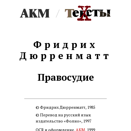
/
Фридрих
Дюрренматт
Правосудие
© Фридрих Дюрренматт, 1985
© Перевод на русский язык
издательство «Фолио», 1997
OCR и оформление,
АКМ
, 1999