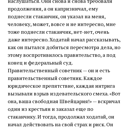
наслушаться. Они снова и снова требовали
продолжения, а он капризничал, ему
поднесли стаканчик, он указал на меня,
человеку, может, вовсе и не интересно, мне
тоже поднесли стаканчик, нет-нет, очень
даже интересно. Ходатай начал рассказывать,
как он пытался добиться пересмотра дела, но
этому воспротивилось правительство, а под
конец и федеральный суд.
Правительственный советник — он и есть
правительственный советник. Каждое
юридическое препятствие, каждая интрига
вызывали взрыв издевательского смеха. «Вот
она, ваша свободная Швейцария!» — вскричал
один из крестьян и заказал еще по
стаканчику. И тогда, продолжал ходатай, он
начал действовать на свой страх и риск. Он