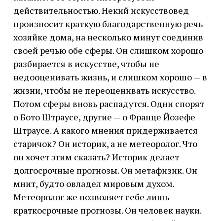
действительностью. Некий искусствовед
произносит краткую благодарственную речь
хозяйке дома, на несколько минут соединив
своей речью обе сферы. Он слишком хорошо
разбирается в искусстве, чтобы не
недооценивать жизнь, и слишком хорошо — в
жизни, чтобы не переоценивать искусство.
Потом сферы вновь распадутся. Одни спорят
о Бото Штраусе, другие — о Франце Йозефе
Штраусе. А какого мнения придерживается
старичок? Он историк, а не метеоролог. Что
он хочет этим сказать? Историк делает
долгосрочные прогнозы. Он метафизик. Он
мнит, будто овладел мировым духом.
Метеоролог же позволяет себе лишь
краткосрочные прогнозы. Он человек науки.