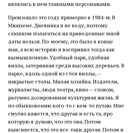
являлись в нем главными персонажами.
Произошло это году примерно в 1984-м. В
Мюнхене. Дневника я не веду, поэтому
слишком полагаться на приведенные мной
даты нельзя. По-моему, это было в конце
мая, а всю историю я воспринял тогда как
вымышленную. Удобный парк, удобная
вилла, затерянная среди высоких деревьев. В
парке, вдоль одной из стен виллы, —
накрытые столы. Милая хозяйка. Издатели,
журналисты, люди театра, кино — словом,
разумно дозированная культурная жизнь. Я
по обыкновению кого-то с кем-то путаю. Мне
смутно кажется, что другая и есть та, про
которую я думаю, что это она. Потом
выясняется, что это все-таки другая. Потом и