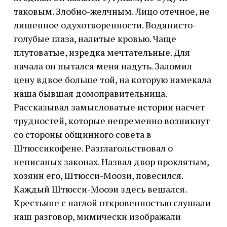
таковым. Злобно-желчным. Лицо отечное, не
лишенное одухотворенности. Водянисто-
голубые глаза, налитые кровью. Чаще
плутоватые, изредка мечтательные. Для
начала он пытался меня надуть. Заломил
цену вдвое больше той, на которую намекала
наша бывшая домоправительница.
Рассказывал замысловатые истории насчет
трудностей, которые непременно возникнут
со стороны общинного совета в
Штюссикофене. Разглагольствовал о
неписаных законах. Назвал двор проклятым,
хозяин его, Штюсси-Моози, повесился.
Каждый Штюсси-Мооэи здесь вешался.
Крестьяне с наглой откровенностью слушали
наш разговор, мимически изображали