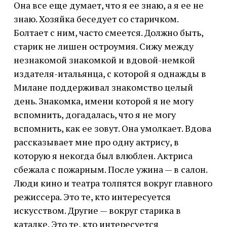
Она все еще думает, что я ее знаю, а я ее не
знаю. Хозяйка беседует со старичком.
Болтает с ним, часто смеется. Должно быть,
старик не лишен остроумия. Сижу между
незнакомой знакомкой и вдовой-немкой
издателя-итальянца, с которой я однажды в
Милане поддерживал знакомство целый
день. Знакомка, имени которой я не могу
вспомнить, догадалась, что я не могу
вспомнить, как ее зовут. Она умолкает. Вдова
рассказывает мне про одну актрису, в
которую я некогда был влюблен. Актриса
сбежала с пожарным. После ужина — в салон.
Люди кино и театра толпятся вокруг главного
режиссера. Это те, кто интересуется
искусством. Другие — вокруг старика в
каталке. Это те, кто интересуется