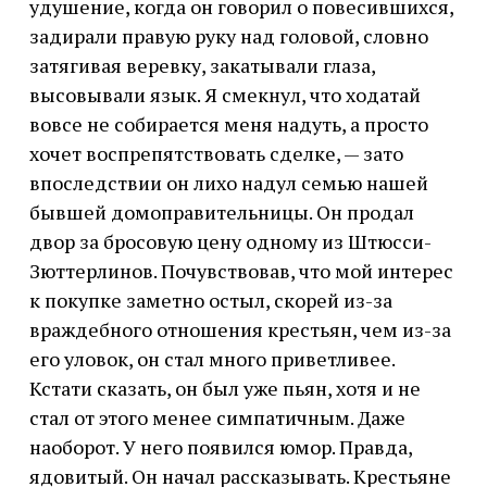
удушение, когда он говорил о повесившихся,
задирали правую руку над головой, словно
затягивая веревку, закатывали глаза,
высовывали язык. Я смекнул, что ходатай
вовсе не собирается меня надуть, а просто
хочет воспрепятствовать сделке, — зато
впоследствии он лихо надул семью нашей
бывшей домоправительницы. Он продал
двор за бросовую цену одному из Штюсси-
Зюттерлинов. Почувствовав, что мой интерес
к покупке заметно остыл, скорей из-за
враждебного отношения крестьян, чем из-за
его уловок, он стал много приветливее.
Кстати сказать, он был уже пьян, хотя и не
стал от этого менее симпатичным. Даже
наоборот. У него появился юмор. Правда,
ядовитый. Он начал рассказывать. Крестьяне