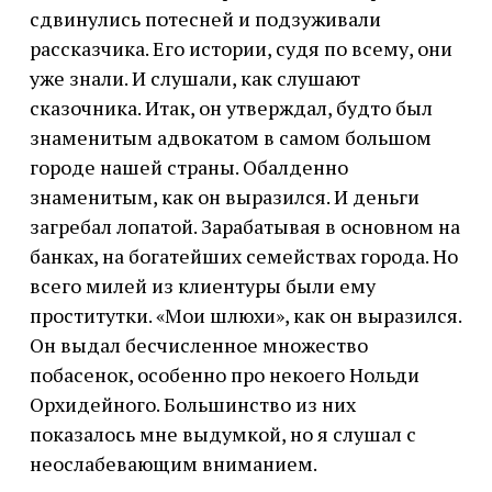
сдвинулись потесней и подзуживали
рассказчика. Его истории, судя по всему, они
уже знали. И слушали, как слушают
сказочника. Итак, он утверждал, будто был
знаменитым адвокатом в самом большом
городе нашей страны. Обалденно
знаменитым, как он выразился. И деньги
загребал лопатой. Зарабатывая в основном на
банках, на богатейших семействах города. Но
всего милей из клиентуры были ему
проститутки. «Мои шлюхи», как он выразился.
Он выдал бесчисленное множество
побасенок, особенно про некоего Нольди
Орхидейного. Большинство из них
показалось мне выдумкой, но я слушал с
неослабевающим вниманием.