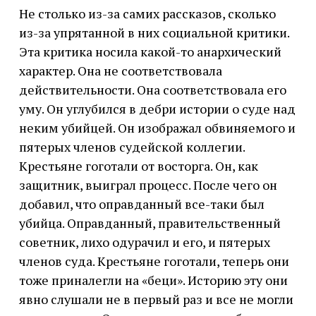
Не столько из-за самих рассказов, сколько
из-за упрятанной в них социальной критики.
Эта критика носила какой-то анархический
характер. Она не соответствовала
действительности. Она соответствовала его
уму. Он углубился в дебри истории о суде над
неким убийцей. Он изображал обвиняемого и
пятерых членов судейской коллегии.
Крестьяне гоготали от восторга. Он, как
защитник, выиграл процесс. После чего он
добавил, что оправданный все-таки был
убийца. Оправданный, правительственный
советник, лихо одурачил и его, и пятерых
членов суда. Крестьяне гоготали, теперь они
тоже приналегли на «беци». Историю эту они
явно слушали не в первый раз и все не могли