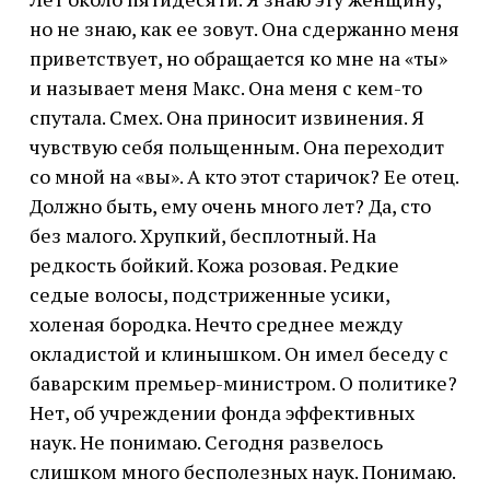
но не знаю, как ее зовут. Она сдержанно меня
приветствует, но обращается ко мне на «ты»
и называет меня Макс. Она меня с кем-то
спутала. Смех. Она приносит извинения. Я
чувствую себя польщенным. Она переходит
со мной на «вы». А кто этот старичок? Ее отец.
Должно быть, ему очень много лет? Да, сто
без малого. Хрупкий, бесплотный. На
редкость бойкий. Кожа розовая. Редкие
седые волосы, подстриженные усики,
холеная бородка. Нечто среднее между
окладистой и клинышком. Он имел беседу с
баварским премьер-министром. О политике?
Нет, об учреждении фонда эффективных
наук. Не понимаю. Сегодня развелось
слишком много бесполезных наук. Понимаю.