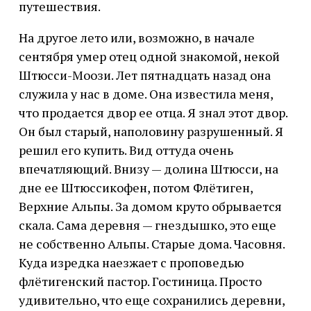
На другое лето или, возможно, в начале
сентября умер отец одной знакомой, некой
Штюсси-Моози. Лет пятнадцать назад она
служила у нас в доме. Она известила меня,
что продается двор ее отца. Я знал этот двор.
Он был старый, наполовину разрушенный. Я
решил его купить. Вид оттуда очень
впечатляющий. Внизу — долина Штюсси, на
дне ее Штюссикофен, потом Флётиген,
Верхние Альпы. За домом круто обрывается
скала. Сама деревня — гнездышко, это еще
не собственно Альпы. Старые дома. Часовня.
Куда изредка наезжает с проповедью
флётигенский пастор. Гостиница. Просто
удивительно, что еще сохранились деревни,