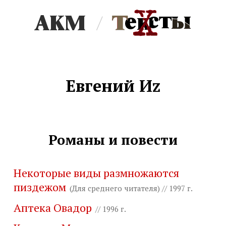
/
Евгений Иz
Романы и повести
Некоторые виды размножаются
пиздежом
(Для среднего читателя) // 1997 г.
Аптека Овадор
// 1996 г.