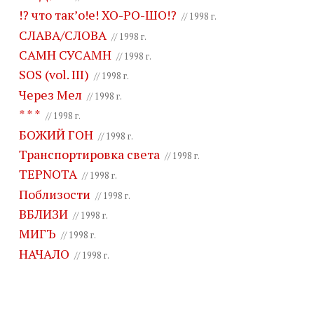
!? что так’о!е! ХО-РО-ШО!?
// 1998 г.
СЛАВА/СЛОВА
// 1998 г.
САМН СУСАМН
// 1998 г.
SOS (vol. III)
// 1998 г.
Через Мел
// 1998 г.
* * *
// 1998 г.
БОЖИЙ ГОН
// 1998 г.
Транспортировка света
// 1998 г.
TEPNOTA
// 1998 г.
Поблизости
// 1998 г.
ВБЛИЗИ
// 1998 г.
МИГЪ
// 1998 г.
НАЧАЛО
// 1998 г.