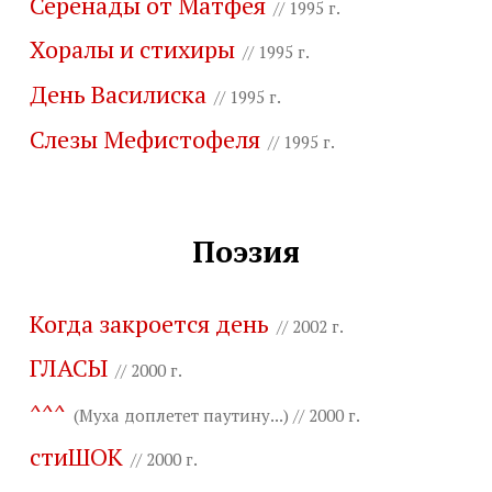
Серенады от Матфея
// 1995 г.
Хоралы и стихиры
// 1995 г.
День Василиска
// 1995 г.
Слезы Мефистофеля
// 1995 г.
Поэзия
Когда закроется день
// 2002 г.
ГЛАСЫ
// 2000 г.
^^^
(Муха доплетет паутину...) // 2000 г.
стиШОК
// 2000 г.