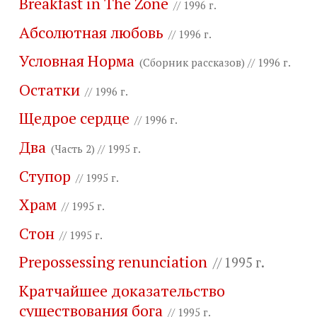
Breakfast in The Zone
// 1996 г.
Абсолютная любовь
// 1996 г.
Условная Норма
(Сборник рассказов) // 1996 г.
Остатки
// 1996 г.
Щедрое сердце
// 1996 г.
Два
(Часть 2) // 1995 г.
Ступор
// 1995 г.
Храм
// 1995 г.
Стон
// 1995 г.
Prepossessing renunciation
// 1995 г.
Кратчайшее доказательство
существования бога
// 1995 г.