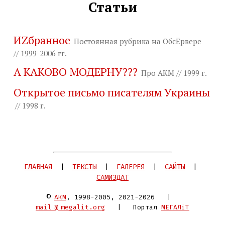
Статьи
ИZбранное
Постоянная рубрика на ОбсЁрвере
// 1999-2006 гг.
А КАКОВО МОДЕРНУ???
Про АКМ // 1999 г.
Открытое письмо писателям Украины
// 1998 г.
ГЛАВНАЯ
|
ТЕКСТЫ
|
ГАЛЕРЕЯ
|
САЙТЫ
|
САМИЗДАТ
©
АКМ
, 1998-2005, 2021-2026 |
mai
l@
megalit.org
| Портал
МЕГАЛіТ