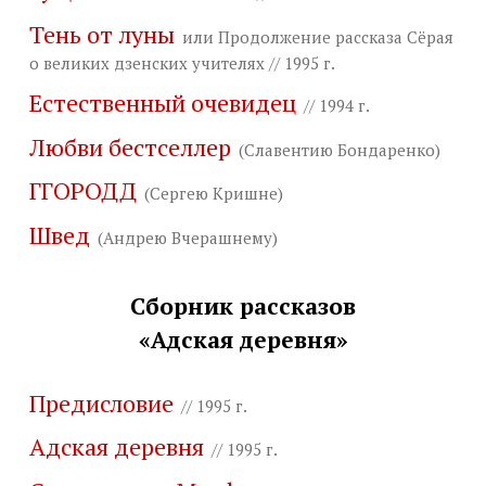
Тень от луны
или Продолжение рассказа Сёрая
о великих дзенских учителях // 1995 г.
Естественный очевидец
// 1994 г.
Любви бестселлер
(Славентию Бондаренко)
ГГОРОДД
(Сергею Кришне)
Швед
(Андрею Вчерашнему)
Сборник рассказов
«Адская деревня»
Предисловие
// 1995 г.
Адская деревня
// 1995 г.