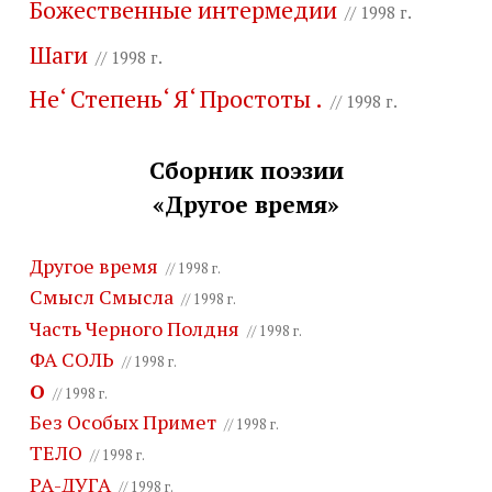
Божественные интермедии
// 1998 г.
Шаги
// 1998 г.
Не‘ Степень‘ Я‘ Простоты .
// 1998 г.
Сборник поэзии
«Другое время»
Другое время
// 1998 г.
Смысл Смысла
// 1998 г.
Часть Черного Полдня
// 1998 г.
ФА СОЛЬ
// 1998 г.
O
// 1998 г.
Без Особых Примет
// 1998 г.
ТЕЛО
// 1998 г.
РА-ДУГА
// 1998 г.