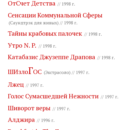
ОтСчет Детства
// 1998 г.
Сенсации Коммунальной Сферы
(Саундтрэк для живых) // 1998 г.
Тайны крабовых палочек
// 1998 г.
Утро N. P.
// 1998 г.
Катабазис Джузеппе Драпова
// 1998 г.
Г
ШИзло
ОС
(Экстрасоло) // 1997 г.
Лжец
// 1997 г.
Голос Сумасшедшей Нежности
// 1997 г.
Шиворот веры
// 1997 г.
Алджира
// 1996 г.