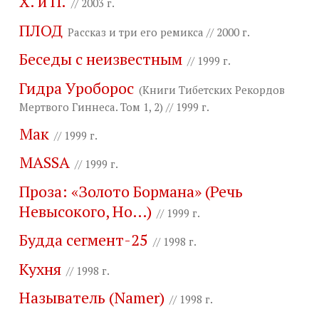
Х. и П.
// 2003 г.
ПЛОД
Рассказ и три его ремикса // 2000 г.
Беседы с неизвестным
// 1999 г.
Гидра Уроборос
(Книги Тибетских Рекордов
Мертвого Гиннеса. Том 1, 2) // 1999 г.
Мак
// 1999 г.
MASSA
// 1999 г.
Проза: «Золото Бормана» (Речь
Невысокого, Но…)
// 1999 г.
Будда сегмент-25
// 1998 г.
Кухня
// 1998 г.
Называтель (Namer)
// 1998 г.